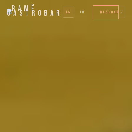
RESERVAR
ES
·
EN