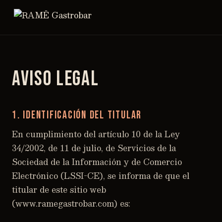
Aviso legal
1. Identificación del titular
En cumplimiento del artículo 10 de la Ley
34/2002, de 11 de julio, de Servicios de la
Sociedad de la Información y de Comercio
Electrónico (LSSI-CE), se informa de que el
titular de este sitio web
(www.ramegastrobar.com) es: