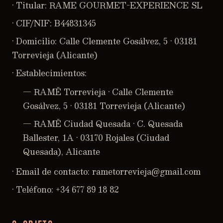
· Titular: RAME GOURMET-EXPERIENCE SL
· CIF/NIF: B44831345
· Domicilio: Calle Clemente Gosálvez, 5 · 03181
Torrevieja (Alicante)
· Establecimientos:
— RAMË Torrevieja · Calle Clemente
Gosálvez, 5 · 03181 Torrevieja (Alicante)
— RAMË Ciudad Quesada · C. Quesada
Ballester, 1A · 03170 Rojales (Ciudad
Quesada), Alicante
· Email de contacto: rametorrevieja@gmail.com
· Teléfono: +34 677 89 18 82