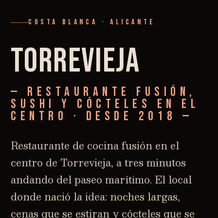
COSTA BLANCA · ALICANTE
TORREVIEJA
— Restaurante fusión,
sushi y cócteles en el
centro · Desde 2018 —
Restaurante de cocina fusión en el
centro de Torrevieja, a tres minutos
andando del paseo marítimo. El local
donde nació la idea: noches largas,
cenas que se estiran y cócteles que se