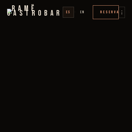
RESERVAR
ES
·
EN